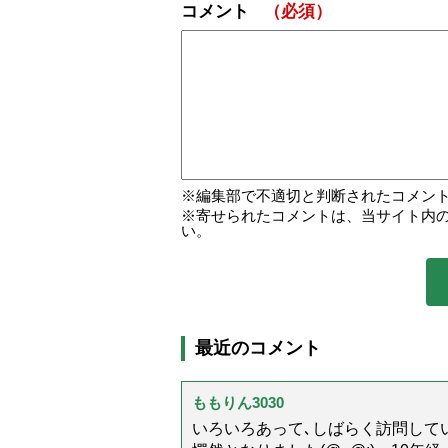
コメント
（必須）
編集部で不適切と判断されたコメン
寄せられたコメントは、当サイト内
い。
最近のコメント
ももりん3030
いろいろあって､しばらく訪問してい