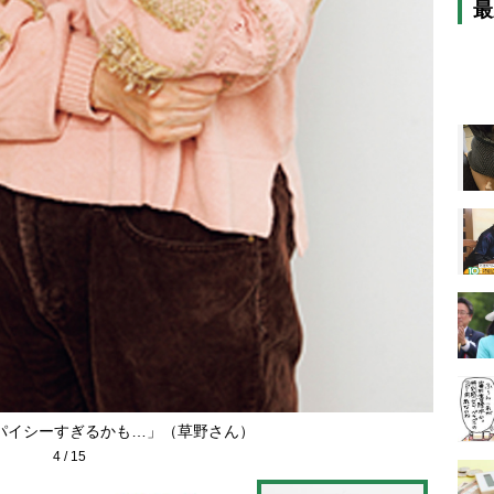
最
パイシーすぎるかも…」（草野さん）
4
/
15