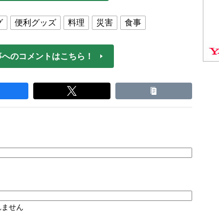
グ
便利グッズ
料理
災害
食事
事へのコメントはこちら！
れません