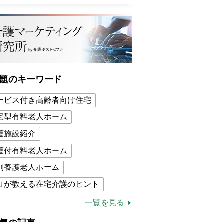
題のキーワード
ービス付き高齢者向け住宅
宅型有料老人ホーム
護施設紹介
護付有料老人ホーム
別養護老人ホーム
ロが教える在宅介護のヒント
的介護保険制度
介護食
一覧を見る
木ブー
ケアマネジャー