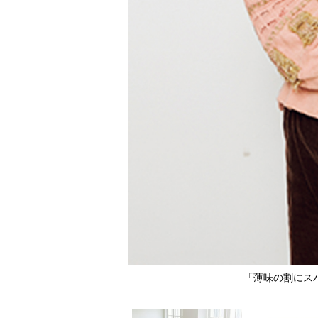
で子供も食べやすい
「薄味の割にス