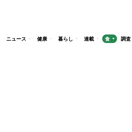
ニュース
健康
暮らし
連載
食
調査