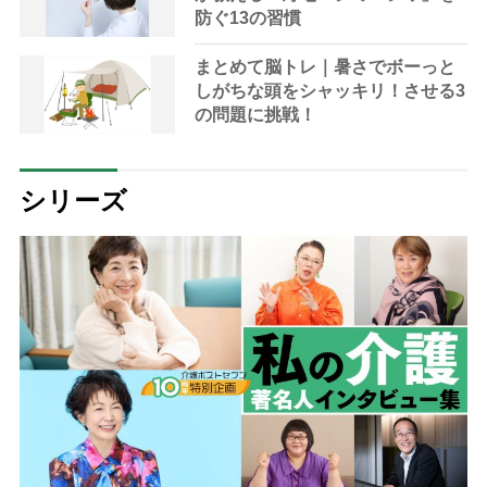
防ぐ13の習慣
まとめて脳トレ｜暑さでボーっと
しがちな頭をシャッキリ！させる3
の問題に挑戦！
シリーズ