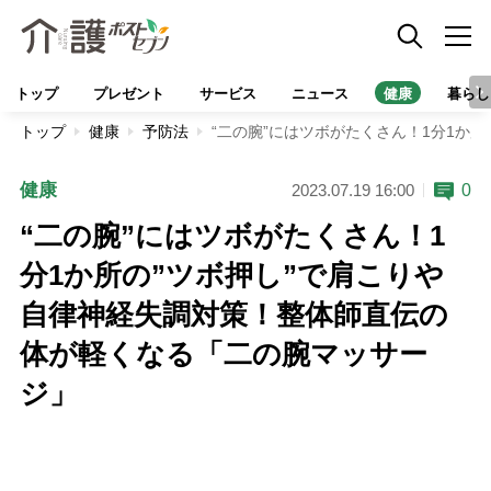
トップ
プレゼント
サービス
ニュース
健康
暮らし
トップ
健康
予防法
“二の腕”にはツボがたくさん！1分1か
健康
0
2023.07.19 16:00
“二の腕”にはツボがたくさん！1
分1か所の”ツボ押し”で肩こりや
自律神経失調対策！整体師直伝の
体が軽くなる「二の腕マッサー
ジ」