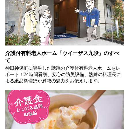
介護付有料老人ホーム「ウイーザス九段」のすべ
て
神田神保町に誕生した話題の介護付有料老人ホームをレ
ポート！24時間看護、安心の防災設備、熟練の料理長に
よる絶品料理ほか満載の魅力をお伝えします。