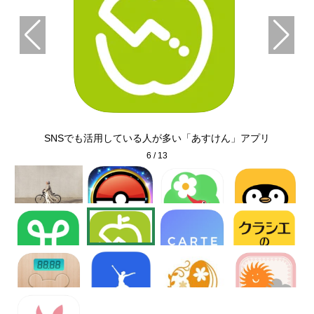
リ
SNSでも活用している人が多い「あすけん」アプリ
6
/
13