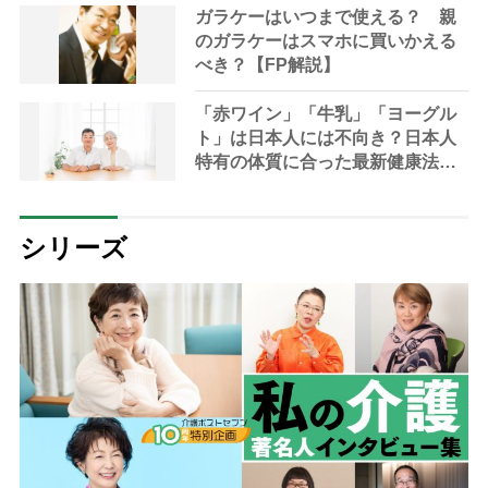
ガラケーはいつまで使える？ 親
のガラケーはスマホに買いかえる
べき？【FP解説】
「赤ワイン」「牛乳」「ヨーグル
ト」は日本人には不向き？日本人
特有の体質に合った最新健康法を
内科医が指南
シリーズ