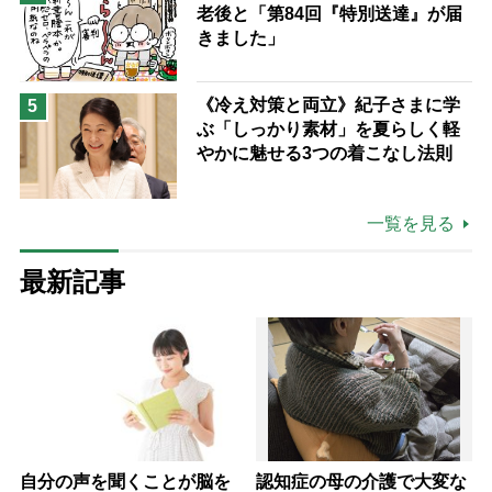
老後と「第84回『特別送達』が届
きました」
《冷え対策と両立》紀子さまに学
5
ぶ「しっかり素材」を夏らしく軽
やかに魅せる3つの着こなし法則
一覧を見る
最新記事
自分の声を聞くことが脳を
認知症の母の介護で大変な