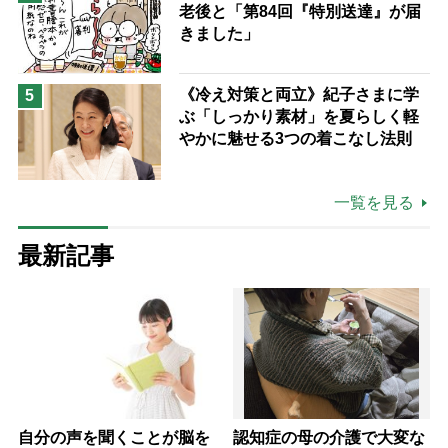
老後と「第84回『特別送達』が届
きました」
《冷え対策と両立》紀子さまに学
5
ぶ「しっかり素材」を夏らしく軽
やかに魅せる3つの着こなし法則
一覧を見る
最新記事
自分の声を聞くことが脳を
認知症の母の介護で大変な