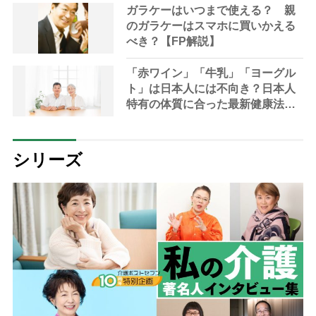
ガラケーはいつまで使える？ 親
のガラケーはスマホに買いかえる
べき？【FP解説】
「赤ワイン」「牛乳」「ヨーグル
ト」は日本人には不向き？日本人
特有の体質に合った最新健康法を
内科医が指南
シリーズ