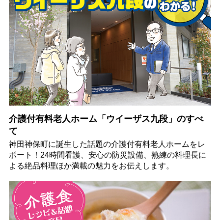
介護付有料老人ホーム「ウイーザス九段」のすべ
て
神田神保町に誕生した話題の介護付有料老人ホームをレ
ポート！24時間看護、安心の防災設備、熟練の料理長に
よる絶品料理ほか満載の魅力をお伝えします。