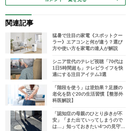
関連記事
猛暑で注目の家電《スポットクー
ラー》エアコンと何が違う？選び
方や使い方を家電の達人が解説
シニア世代のテレビ視聴「70代は
1日5時間超も」テレビライフを快
適にする注目アイテム3選
「階段を使う」は逆効果？足腰の
老化を防ぐ20の生活習慣【整形外
科医解説】
「認知症の母親のひとり歩きが不
安」「また出ていってしまうので
は…」知っておきたい4つの見守り