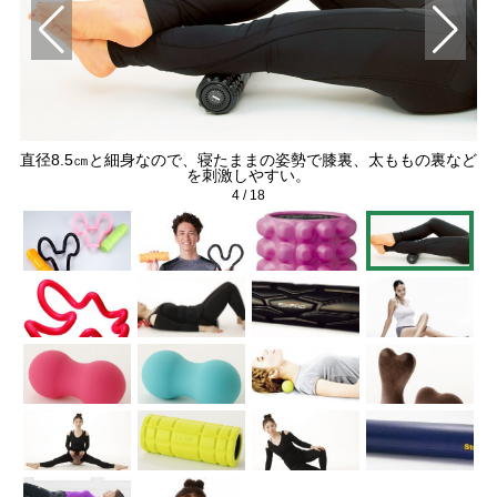
直径8.5㎝と細身なので、寝たままの姿勢で膝裏、太ももの裏など
を刺激しやすい。
4
/
18