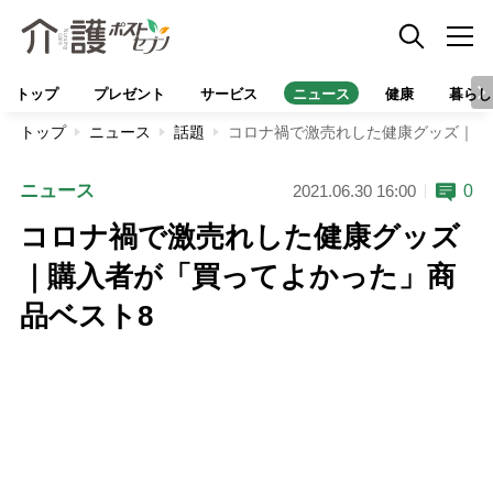
トップ
プレゼント
サービス
ニュース
健康
暮らし
トップ
ニュース
話題
コロナ禍で激売れした健康グッズ｜購
ニュース
0
2021.06.30 16:00
コロナ禍で激売れした健康グッズ
｜購入者が「買ってよかった」商
品ベスト8