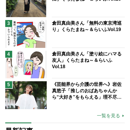
倉田真由美さん「無料の東京湾巡
3
り」くらたまね～＆らいふVol.19
倉田真由美さん「塗り絵にハマる
4
友人」くらたまね～＆らいふ
Vol.18
《芸能界から介護の世界へ》岩佐
5
真悠子「推しのおばあちゃんか
ら“大好き”をもらえる」理不尽さ
も吹き飛ぶ“やりがい”、介護の現
場は「愛おしい」
一覧を見る