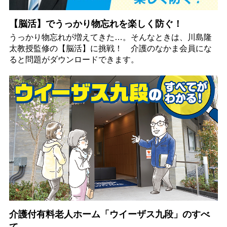
【脳活】でうっかり物忘れを楽しく防ぐ！
うっかり物忘れが増えてきた…。そんなときは、川島隆
太教授監修の【脳活】に挑戦！ 介護のなかま会員にな
ると問題がダウンロードできます。
介護付有料老人ホーム「ウイーザス九段」のすべ