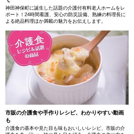
て
神田神保町に誕生した話題の介護付有料老人ホームをレ
ポート！24時間看護、安心の防災設備、熟練の料理長に
よる絶品料理ほか満載の魅力をお伝えします。
市販の介護食や手作りレシピ、わかりやすい動画
も
介護食の基本や見た目も味もおいしいレシピ、市販の介