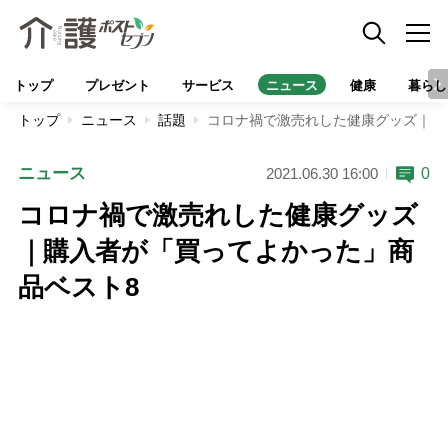
トップ
プレゼント
サービス
ニュース
健康
暮らし
トップ
ニュース
話題
コロナ禍で激売れした健康グッズ｜購
ニュース
0
2021.06.30 16:00
コロナ禍で激売れした健康グッズ
｜購入者が「買ってよかった」商
品ベスト8