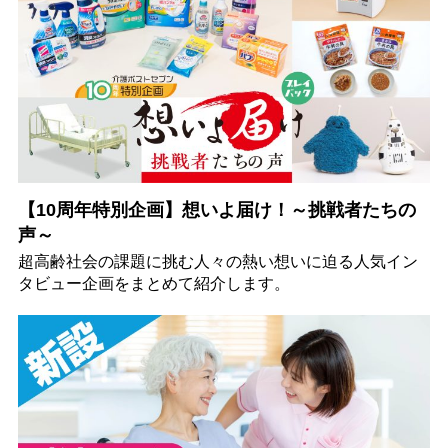
【10周年特別企画】想いよ届け！～挑戦者たちの
声～
超高齢社会の課題に挑む人々の熱い想いに迫る人気イン
タビュー企画をまとめて紹介します。