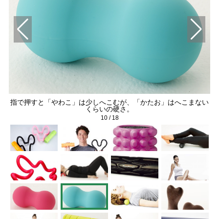
指で押すと「やわこ」は少しへこむが、「かたお」はへこまない
くらいの硬さ。
10
/
18