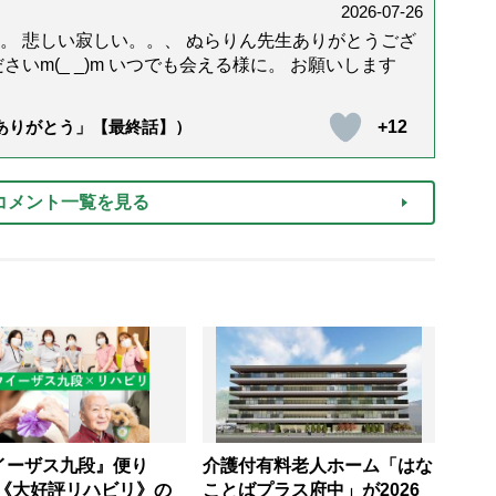
2026-07-26
。 悲しい寂しい。。、 ぬらりん先生ありがとうござ
いm(_ _)m いつでも会える様に。 お願いします
+12
「ありがとう」【最終話】）
コメント一覧を見る
イーザス九段』便り
介護付有料老人ホーム「はな
.2《大好評リハビリ》の
ことばプラス府中」が2026