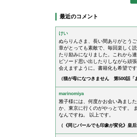
最近のコメント
けい
ぬらりんさま、長い間ありがとうご
章がとっても素敵で、毎回楽しく読
たり励みになりました。これから連
ピソード思い出したりしながら頑張
会えますように。書籍化も希望です
（猫が母になつきません 第500話
marinomiya
雅子様には、何度かお会い為ました
か、東京に行くのがやっとです。 
なんですね。 以上です。
（《同じパールでも印象が変化》皇后
ス」上品＆涼しげに見せる4つの法則