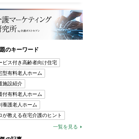
題のキーワード
ービス付き高齢者向け住宅
宅型有料老人ホーム
護施設紹介
護付有料老人ホーム
別養護老人ホーム
ロが教える在宅介護のヒント
的介護保険制度
介護食
一覧を見る
木ブー
ケアマネジャー