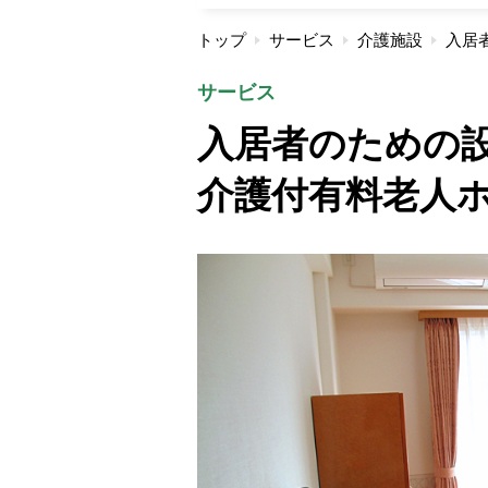
トップ
サービス
介護施設
サービス
入居者のための
介護付有料老人