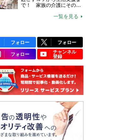
で！ 家族の介護にそのま
ま活かせる2つの資格
一覧を見る
フォロー
フォロー
チャンネル
フォロー
登録