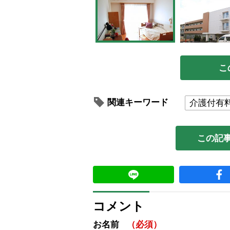
こ
関連キーワード
介護付有
この記
コメント
お名前
（必須）