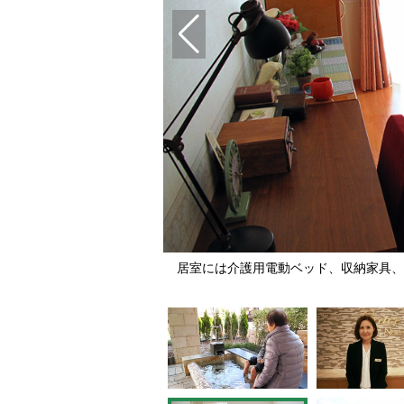
のように慣れている
居室には介護用電動ベッド、収納家具、