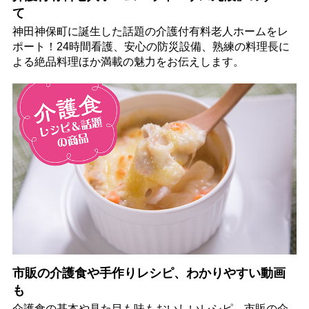
て
神田神保町に誕生した話題の介護付有料老人ホームをレ
ポート！24時間看護、安心の防災設備、熟練の料理長に
よる絶品料理ほか満載の魅力をお伝えします。
市販の介護食や手作りレシピ、わかりやすい動画
も
介護食の基本や見た目も味もおいしいレシピ、市販の介