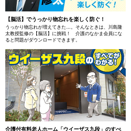
【脳活】でうっかり物忘れを楽しく防ぐ！
うっかり物忘れが増えてきた…。そんなときは、川島隆
太教授監修の【脳活】に挑戦！ 介護のなかま会員にな
ると問題がダウンロードできます。
介護付有料老人ホーム「ウイーザス九段」のすべ