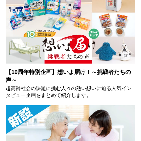
【10周年特別企画】想いよ届け！～挑戦者たちの
声～
超高齢社会の課題に挑む人々の熱い想いに迫る人気イン
タビュー企画をまとめて紹介します。