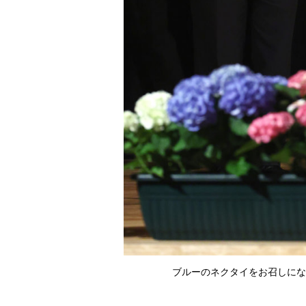
JMPA）
ブルーのネクタイをお召しになっ