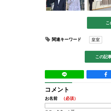
こ
関連キーワード
皇室
この記
コメント
お名前
（必須）