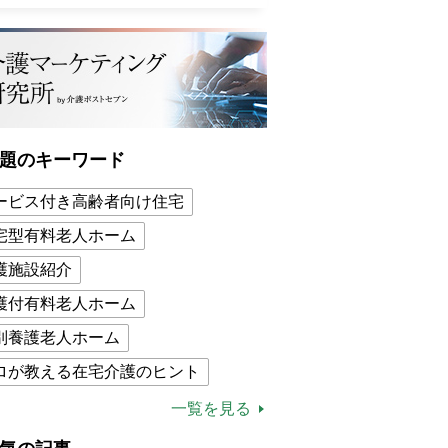
題のキーワード
ービス付き高齢者向け住宅
宅型有料老人ホーム
護施設紹介
護付有料老人ホーム
別養護老人ホーム
ロが教える在宅介護のヒント
的介護保険制度
介護食
一覧を見る
木ブー
ケアマネジャー