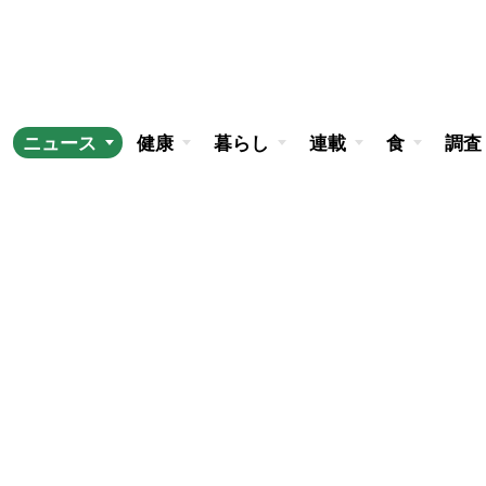
ニュース
健康
暮らし
連載
食
調査