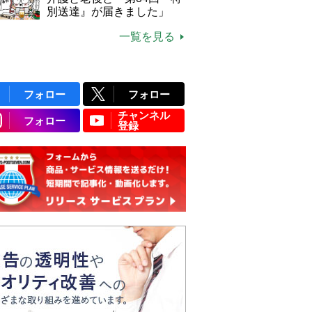
別送達』が届きました」
一覧を見る
フォロー
フォロー
チャンネル
フォロー
登録