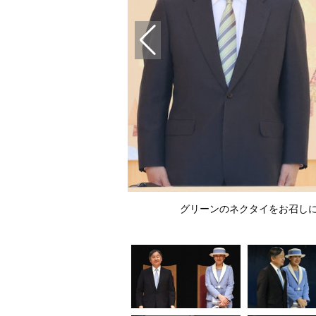
17日、撮影／JMPA）
グリーンのネクタイをお召しにな