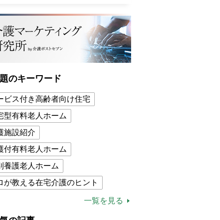
題のキーワード
ービス付き高齢者向け住宅
宅型有料老人ホーム
護施設紹介
護付有料老人ホーム
別養護老人ホーム
ロが教える在宅介護のヒント
的介護保険制度
介護食
一覧を見る
木ブー
ケアマネジャー