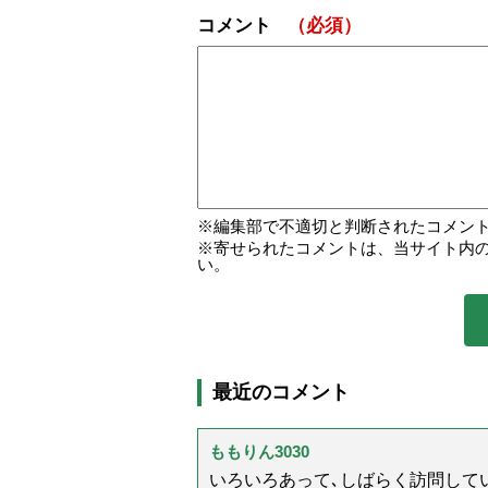
コメント
（必須）
編集部で不適切と判断されたコメン
寄せられたコメントは、当サイト内
い。
最近のコメント
ももりん3030
いろいろあって､しばらく訪問してい