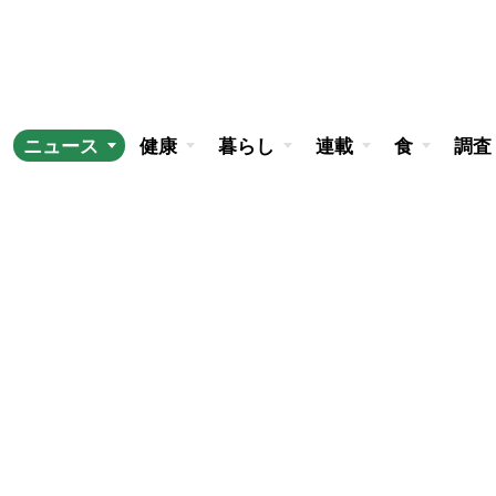
ニュース
健康
暮らし
連載
食
調査