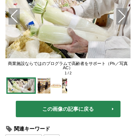
商業施設ならではのプログラムで高齢者をサポート（Ph／写真
AC）
1
/
2
この画像の記事に戻る
関連キーワード