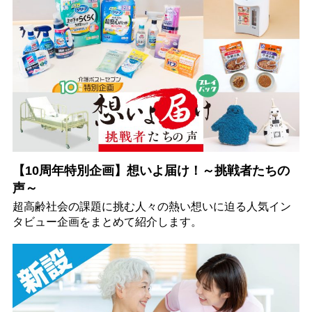
【10周年特別企画】想いよ届け！～挑戦者たちの
声～
超高齢社会の課題に挑む人々の熱い想いに迫る人気イン
タビュー企画をまとめて紹介します。