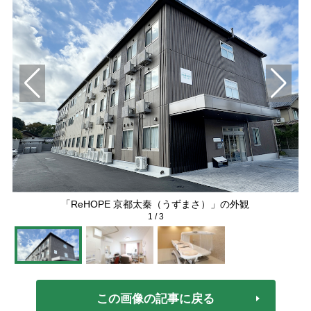
「ReHOPE 京都太秦（うずまさ）」の外観
1
/
3
この画像の記事に戻る