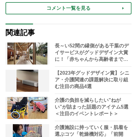
コメント一覧を見る
関連記事
長～い52間の縁側がある千葉のデ
イサービスがグッドデザイン大賞
に！「赤ちゃんから高齢者まで誰
でもウェルカムな場所」
【2023年グッドデザイン賞】シニ
ア・介護関連の課題解決に取り組
む注目の商品4選
介護の負担を減らしたい”ねが
い”が詰まった話題のアイテム5選
＜注目のイベントレポート＞
介護施設に持っていく服・肌着を
選ぶコツ「乾燥機対応」「前開