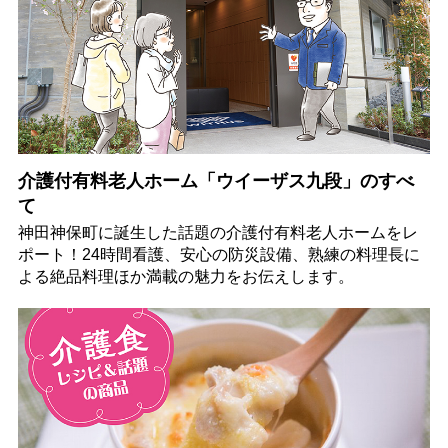
介護付有料老人ホーム「ウイーザス九段」のすべ
て
神田神保町に誕生した話題の介護付有料老人ホームをレ
ポート！24時間看護、安心の防災設備、熟練の料理長に
よる絶品料理ほか満載の魅力をお伝えします。