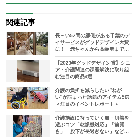
関連記事
長～い52間の縁側がある千葉のデ
イサービスがグッドデザイン大賞
に！「赤ちゃんから高齢者まで誰
でもウェルカムな場所」
【2023年グッドデザイン賞】シニ
ア・介護関連の課題解決に取り組
む注目の商品4選
介護の負担を減らしたい”ねが
い”が詰まった話題のアイテム5選
＜注目のイベントレポート＞
介護施設に持っていく服・肌着を
選ぶコツ「乾燥機対応」「前開
き」「股下が長過ぎない」など理