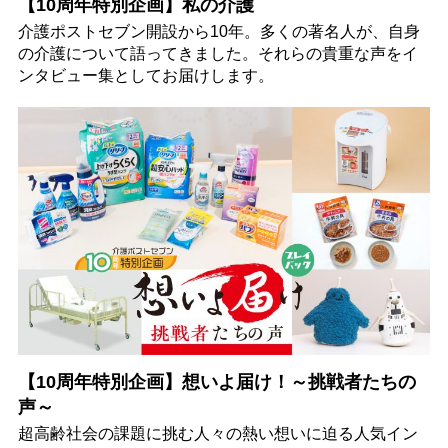
【10周年特別企画】私の介護
介護ポストセブン開設から10年。多くの著名人が、自身
の介護について語ってきました。それらの貴重な声をイ
ンタビュー集としてお届けします。
【10周年特別企画】想いよ届け！～挑戦者たちの
声～
超高齢社会の課題に挑む人々の熱い想いに迫る人気イン