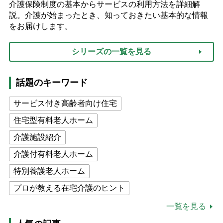
介護保険制度の基本からサービスの利用方法を詳細解
説。介護が始まったとき、知っておきたい基本的な情報
をお届けします。
シリーズの一覧を見る
話題のキーワード
サービス付き高齢者向け住宅
住宅型有料老人ホーム
介護施設紹介
介護付有料老人ホーム
特別養護老人ホーム
プロが教える在宅介護のヒント
公的介護保険制度
介護食
一覧を見る
高木ブー
ケアマネジャー