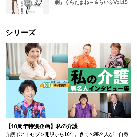
劇」くらたまね～＆らいふVol.15
シリーズ
【10周年特別企画】私の介護
介護ポストセブン開設から10年。多くの著名人が、自身