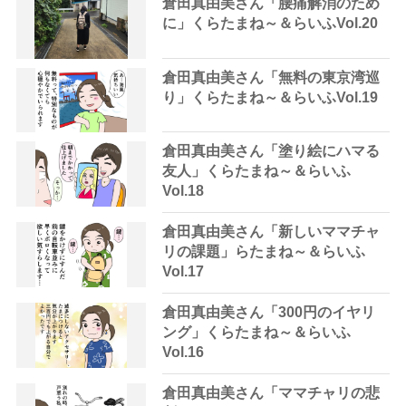
倉田真由美さん「腰痛解消のため
に」くらたまね～＆らいふVol.20
倉田真由美さん「無料の東京湾巡
り」くらたまね～＆らいふVol.19
倉田真由美さん「塗り絵にハマる
友人」くらたまね～＆らいふ
Vol.18
倉田真由美さん「新しいママチャ
リの課題」らたまね～＆らいふ
Vol.17
倉田真由美さん「300円のイヤリ
ング」くらたまね～＆らいふ
Vol.16
倉田真由美さん「ママチャリの悲