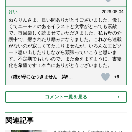
護と老後と「第84回『特別送
達』が届きました」）
けい
2026-08-04
ぬらりんさま、長い間ありがとうございました。優し
くてユーモアのあるイラストと文章がとっても素敵
で、毎回楽しく読ませていただきました。私も母の介
護中で、癒されたり励みになりました。これから連載
がないのが寂しくてたまりませんが、いろんなエピソ
ード思い出したりしながら頑張っていこうと思いま
す。不定期でもいいので、また会えますように。書籍
化も希望です！本当にありがとうございました。
+9
（猫が母になつきません 第500
話「ありがとう」【最終話】）
コメント一覧を見る
関連記事