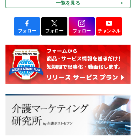
一覧を見る
みよう」【社会福祉士解
説】
フォロー
フォロー
フォロー
チャンネル