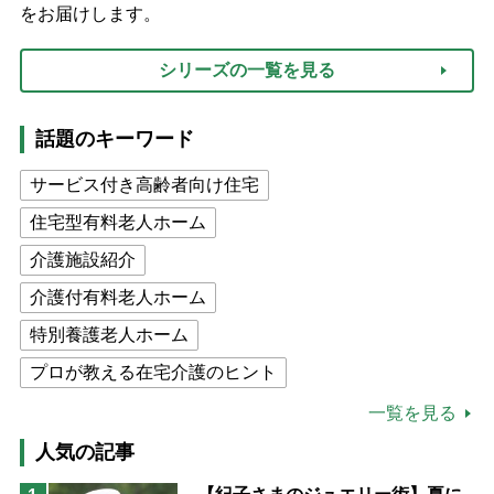
をお届けします。
シリーズの一覧を見る
話題のキーワード
サービス付き高齢者向け住宅
住宅型有料老人ホーム
介護施設紹介
介護付有料老人ホーム
特別養護老人ホーム
プロが教える在宅介護のヒント
公的介護保険制度
介護食
一覧を見る
高木ブー
ケアマネジャー
人気の記事
猫が母になつきません