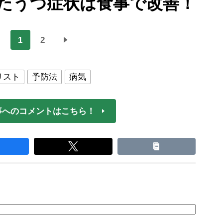
たうつ症状は食事で改善！
1
2
リスト
予防法
病気
事へのコメントはこちら！