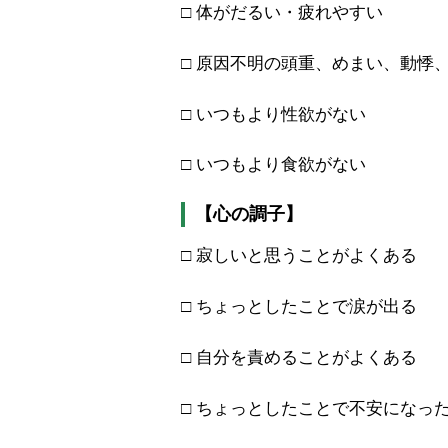
□ 体がだるい・疲れやすい
□ 原因不明の頭重、めまい、動
□ いつもより性欲がない
□ いつもより食欲がない
【心の調子】
□ 寂しいと思うことがよくある
□ ちょっとしたことで涙が出る
□ 自分を責めることがよくある
□ ちょっとしたことで不安にな