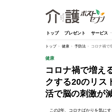
トップ
プレゼント
サービス
トップ
健康
予防法
健康
コロナ禍で増え
クする20のリス
活で脳の刺激が
この2年、コロナばかりを気にす