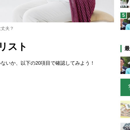
5
大丈夫？
リスト
最
ないか、以下の20項目で確認してみよう！