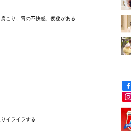
悸、肩こり、胃の不快感、便秘がある
ったりイライラする