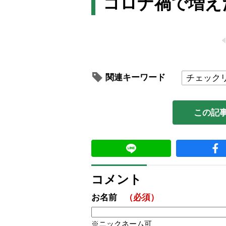
コロナ禍で増え
関連キーワード
チェック
この記
コメント
お名前
（必須）
ニックネーム可