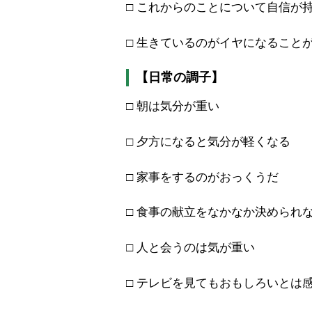
□ これからのことについて自信
□ 生きているのがイヤになること
【日常の調子】
□ 朝は気分が重い
□ 夕方になると気分が軽くなる
□ 家事をするのがおっくうだ
□ 食事の献立をなかなか決めら
□ 人と会うのは気が重い
□ テレビを見てもおもしろいと