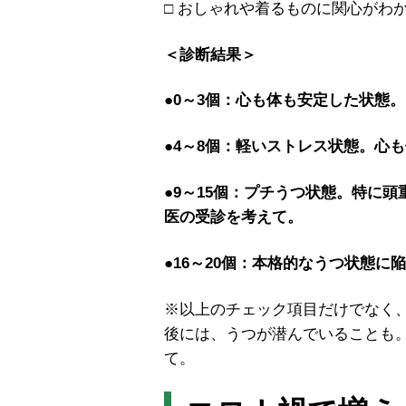
□ おしゃれや着るものに関心がわ
＜診断結果＞
●0～3個：心も体も安定した状態。
●4～8個：軽いストレス状態。心
●9～15個：プチうつ状態。特に
医の受診を考えて。
●16～20個：本格的なうつ状態
※以上のチェック項目だけでなく
後には、うつが潜んでいることも
て。