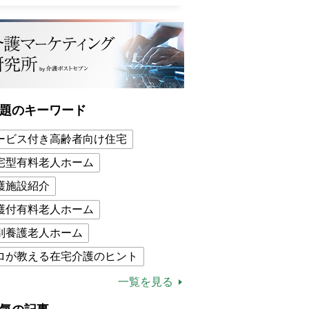
題のキーワード
ービス付き高齢者向け住宅
宅型有料老人ホーム
護施設紹介
護付有料老人ホーム
別養護老人ホーム
ロが教える在宅介護のヒント
的介護保険制度
介護食
一覧を見る
木ブー
ケアマネジャー