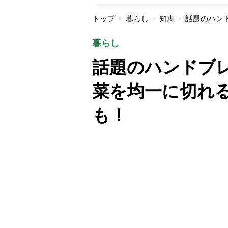
トップ
暮らし
知恵
暮らし
話題のハンドブ
菜を均一に切れ
も！