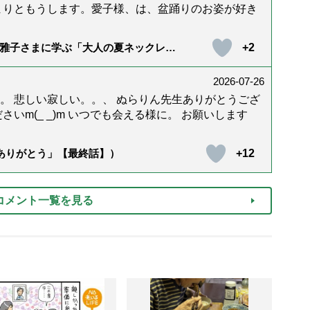
まりともうします。愛子様、は、盆踊りのお姿が好き
+2
雅子さまに学ぶ「大人の夏ネックレ
）
2026-07-26
。 悲しい寂しい。。、 ぬらりん先生ありがとうござ
いm(_ _)m いつでも会える様に。 お願いします
+12
「ありがとう」【最終話】）
コメント一覧を見る