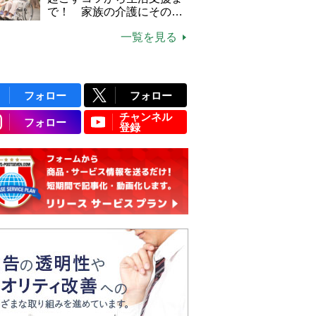
で！ 家族の介護にそのま
ま活かせる2つの資格
一覧を見る
フォロー
フォロー
チャンネル
フォロー
登録