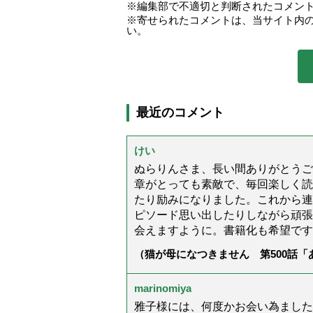
編集部で不適切と判断されたコメン
寄せられたコメントは、当サイト内
い。
最近のコメント
けい
ぬらりんさま、長い間ありがとうご
章がとっても素敵で、毎回楽しく読
たり励みになりました。これから連
ピソード思い出したりしながら頑張
会えますように。書籍化も希望です
（猫が母になつきません 第500話
marinomiya
雅子様には、何度かお会い為ました