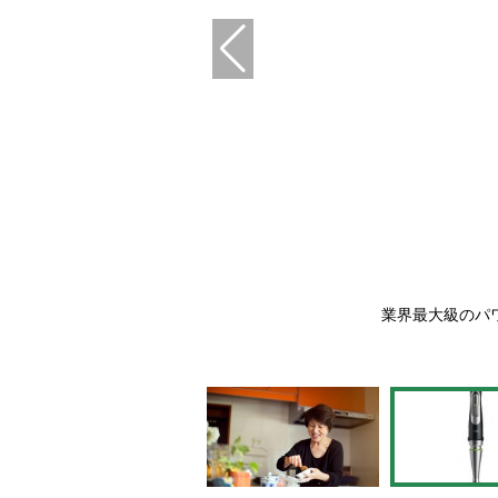
ges）
業界最大級のパ