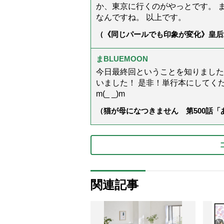
か、東京に行くのがやっとです。 
なんですね。 以上です。
（《同じパールでも印象が変化》皇后
ス」上品＆涼しげに見せる4つの法則
まBLUEMOON
今日最終回ということを知りました
いました！ 是非！単行本にしてくださ
m(_ _)m
（猫が母になつきません 第500話
関連記事