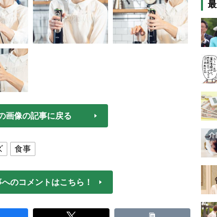
最
の画像の記事に戻る
ズ
食事
事へのコメントはこちら！