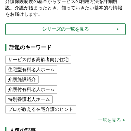
介護保険制度の基本からサービスの利用方法を詳細解
説。介護が始まったとき、知っておきたい基本的な情報
をお届けします。
シリーズの一覧を見る
話題のキーワード
サービス付き高齢者向け住宅
住宅型有料老人ホーム
介護施設紹介
介護付有料老人ホーム
特別養護老人ホーム
プロが教える在宅介護のヒント
公的介護保険制度
介護食
一覧を見る
高木ブー
ケアマネジャー
人気の記事