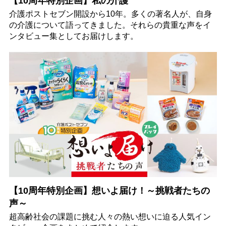
【10周年特別企画】私の介護
介護ポストセブン開設から10年。多くの著名人が、自身
の介護について語ってきました。それらの貴重な声をイ
ンタビュー集としてお届けします。
【10周年特別企画】想いよ届け！～挑戦者たちの
声～
超高齢社会の課題に挑む人々の熱い想いに迫る人気イン