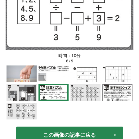
時間：10分
6
/
9
この画像の記事に戻る