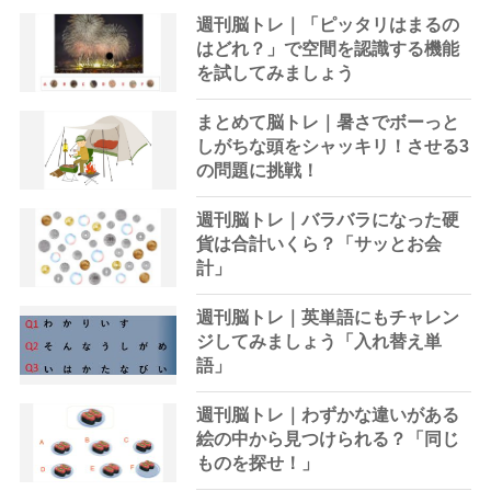
週刊脳トレ｜「ピッタリはまるの
はどれ？」で空間を認識する機能
を試してみましょう
まとめて脳トレ｜暑さでボーっと
しがちな頭をシャッキリ！させる3
の問題に挑戦！
週刊脳トレ｜バラバラになった硬
貨は合計いくら？「サッとお会
計」
週刊脳トレ｜英単語にもチャレン
ジしてみましょう「入れ替え単
語」
週刊脳トレ｜わずかな違いがある
絵の中から見つけられる？「同じ
ものを探せ！」