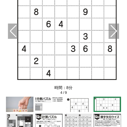
時間：8分
4
/
9