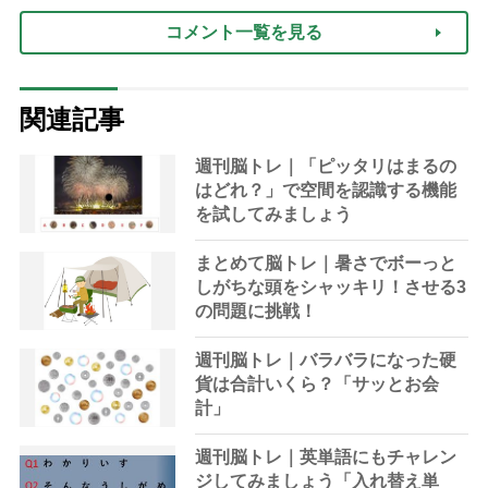
コメント一覧を見る
関連記事
週刊脳トレ｜「ピッタリはまるの
はどれ？」で空間を認識する機能
を試してみましょう
まとめて脳トレ｜暑さでボーっと
しがちな頭をシャッキリ！させる3
の問題に挑戦！
週刊脳トレ｜バラバラになった硬
貨は合計いくら？「サッとお会
計」
週刊脳トレ｜英単語にもチャレン
ジしてみましょう「入れ替え単