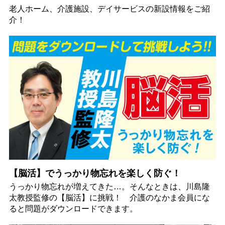
老人ホーム、介護施設、デイサービスの新設情報をご紹
介！
【脳活】でうっかり物忘れを楽しく防ぐ！
うっかり物忘れが増えてきた…。そんなときは、川島隆
太教授監修の【脳活】に挑戦！ 介護のなかま会員にな
ると問題がダウンロードできます。