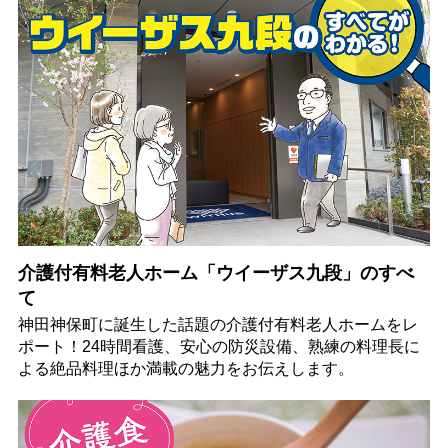
介護付有料老人ホーム「ウイーザス九段」のすべ
て
神田神保町に誕生した話題の介護付有料老人ホームをレ
ポート！24時間看護、安心の防災設備、熟練の料理長に
よる絶品料理ほか満載の魅力をお伝えします。