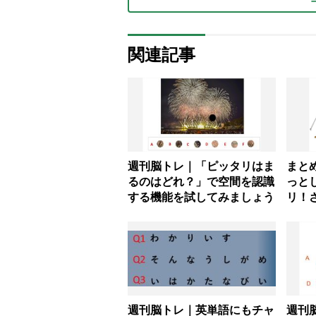
関連記事
週刊脳トレ｜「ピッタリはま
まと
るのはどれ？」で空間を認識
っと
する機能を試してみましょう
リ！
週刊脳トレ｜英単語にもチャ
週刊