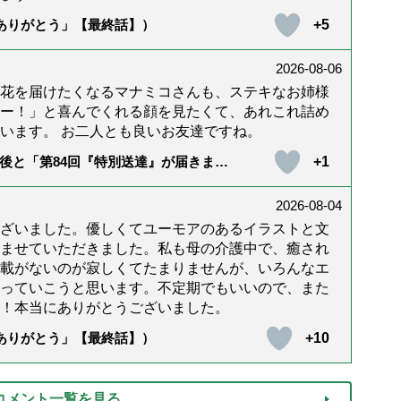
+5
「ありがとう」【最終話】）
2026-08-06
花を届けたくなるマナミコさんも、ステキなお姉様
ー！」と喜んでくれる顔を見たくて、あれこれ詰め
います。 お二人とも良いお友達ですね。
+1
後と「第84回『特別送達』が届きまし
2026-08-04
ざいました。優しくてユーモアのあるイラストと文
ませていただきました。私も母の介護中で、癒され
載がないのが寂しくてたまりませんが、いろんなエ
っていこうと思います。不定期でもいいので、また
！本当にありがとうございました。
+10
「ありがとう」【最終話】）
コメント一覧を見る