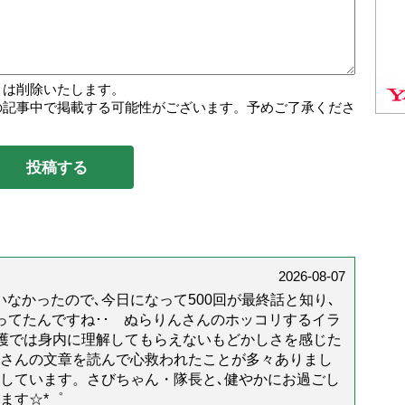
トは削除いたします。
の記事中で掲載する可能性がございます。予めご了承くださ
2026-08-07
なかったので､今日になって500回が最終話と知り､
年経ってたんですね･･ ぬらりんさんのホッコリするイラ
護では身内に理解してもらえないもどかしさを感じた
んさんの文章を読んで心救われたことが多々ありまし
しています。さびちゃん・隊長と､健やかにお過ごし
ます☆*゜