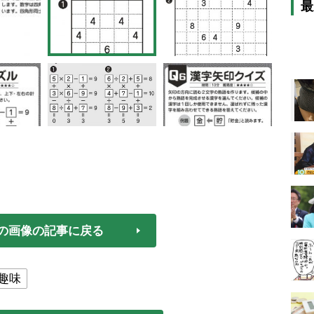
最
の画像の記事に戻る
趣味