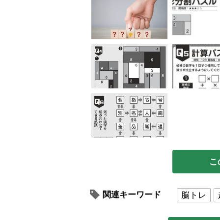
こ
関連キーワード
脳トレ