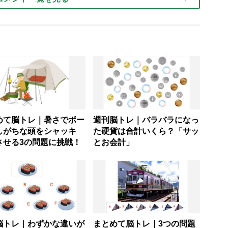
めて脳トレ｜暑さでボー
週刊脳トレ｜バラバラになっ
しがちな頭をシャッキ
た硬貨は合計いくら？「サッ
させる3の問題に挑戦！
とお会計」
脳トレ｜わずかな違いが
まとめて脳トレ｜3つの問題