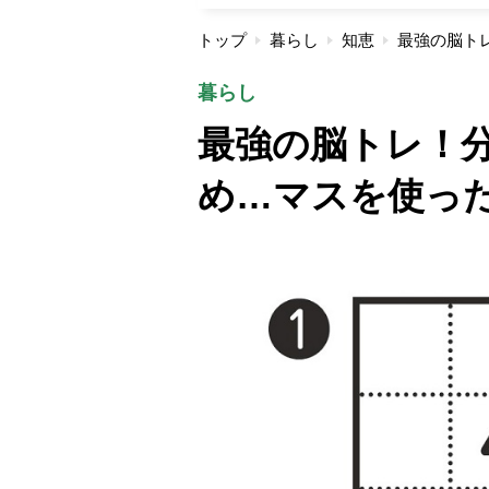
トップ
暮らし
知恵
暮らし
最強の脳トレ！
め…マスを使っ