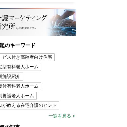
題のキーワード
ービス付き高齢者向け住宅
宅型有料老人ホーム
護施設紹介
護付有料老人ホーム
別養護老人ホーム
ロが教える在宅介護のヒント
的介護保険制度
介護食
一覧を見る
木ブー
ケアマネジャー