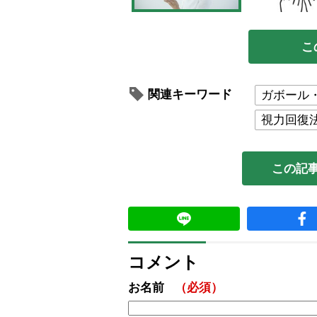
こ
関連キーワード
ガボール
視力回復
この記
コメント
お名前
（必須）