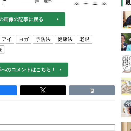
最
の画像の記事に戻る
・アイ
ヨガ
予防法
健康法
老眼
法
事へのコメントはこちら！