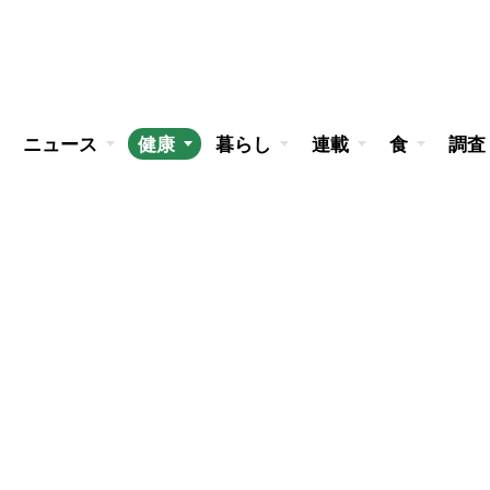
ニュース
健康
暮らし
連載
食
調査