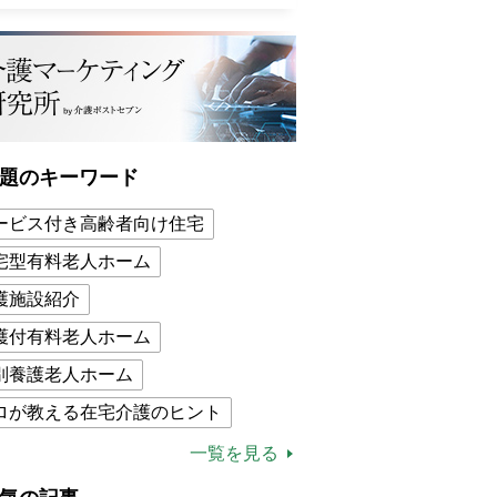
題のキーワード
ービス付き高齢者向け住宅
宅型有料老人ホーム
護施設紹介
護付有料老人ホーム
別養護老人ホーム
ロが教える在宅介護のヒント
的介護保険制度
介護食
一覧を見る
木ブー
ケアマネジャー