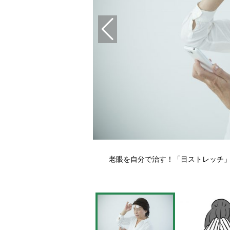
老眼を自分で治す！「目ストレッチ」