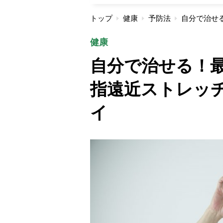
トップ
健康
予防法
健康
自分で治せる！
指遠近ストレッ
イ