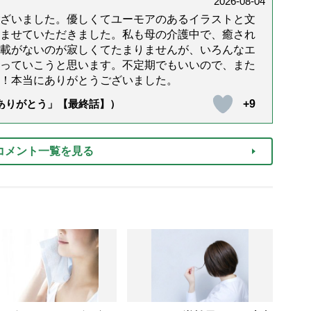
2026-08-04
ざいました。優しくてユーモアのあるイラストと文
ませていただきました。私も母の介護中で、癒され
載がないのが寂しくてたまりませんが、いろんなエ
っていこうと思います。不定期でもいいので、また
！本当にありがとうございました。
+9
「ありがとう」【最終話】）
コメント一覧を見る