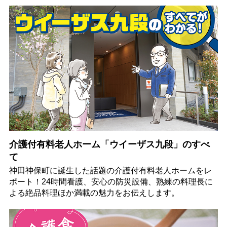
介護付有料老人ホーム「ウイーザス九段」のすべ
て
神田神保町に誕生した話題の介護付有料老人ホームをレ
ポート！24時間看護、安心の防災設備、熟練の料理長に
よる絶品料理ほか満載の魅力をお伝えします。