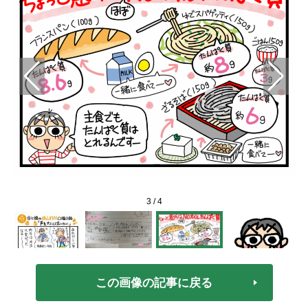
3
/
4
この画像の記事に戻る