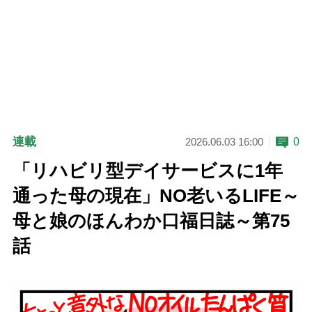
連載
0
2026.06.03 16:00
「リハビリ型デイサービスに1年
通った母の現在」NO老いるLIFE～
母と娘のほんわか口福日誌～第75
話