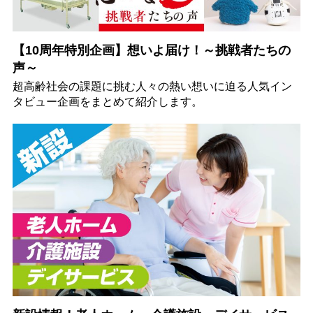
【10周年特別企画】想いよ届け！～挑戦者たちの
声～
超高齢社会の課題に挑む人々の熱い想いに迫る人気イン
タビュー企画をまとめて紹介します。