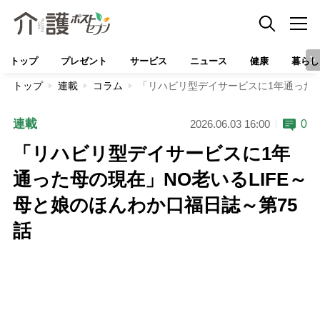
トップ
プレゼント
サービス
ニュース
健康
暮らし
トップ
連載
コラム
「リハビリ型デイサービスに1年通った母
連載
0
2026.06.03 16:00
「リハビリ型デイサービスに1年
通った母の現在」NO老いるLIFE～
母と娘のほんわか口福日誌～第75
話