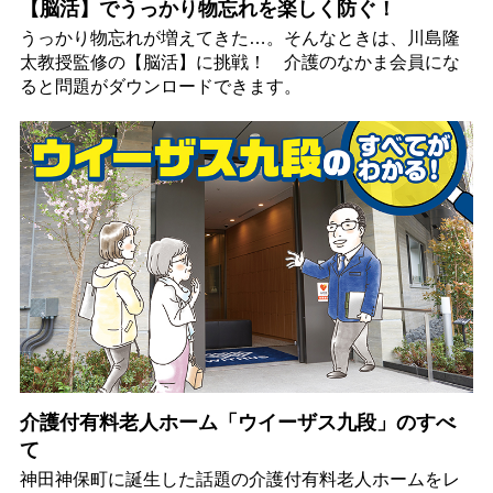
【脳活】でうっかり物忘れを楽しく防ぐ！
うっかり物忘れが増えてきた…。そんなときは、川島隆
太教授監修の【脳活】に挑戦！ 介護のなかま会員にな
ると問題がダウンロードできます。
介護付有料老人ホーム「ウイーザス九段」のすべ
て
神田神保町に誕生した話題の介護付有料老人ホームをレ