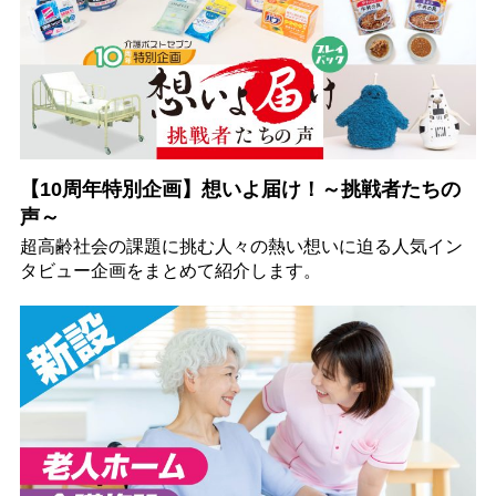
【10周年特別企画】想いよ届け！～挑戦者たちの
声～
超高齢社会の課題に挑む人々の熱い想いに迫る人気イン
タビュー企画をまとめて紹介します。