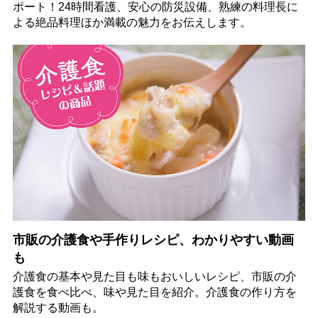
ポート！24時間看護、安心の防災設備、熟練の料理長に
よる絶品料理ほか満載の魅力をお伝えします。
市販の介護食や手作りレシピ、わかりやすい動画
も
介護食の基本や見た目も味もおいしいレシピ、市販の介
護食を食べ比べ、味や見た目を紹介。介護食の作り方を
解説する動画も。