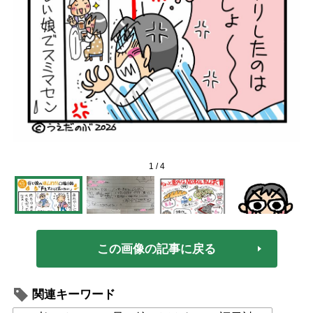
1
/
4
この画像の記事に戻る
関連キーワード