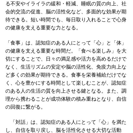
る不安やイライラの緩和・軽減、睡眠の質の向上、社
会的交流の促進、脳の活性化など、多面的な効果が期
待できる。短い時間でも、毎日取り入れることで心身
の健康を支える重要な力となる。
「食事」は、認知症のある人にとって「心」と「体」
の健康を支える重要な時間だ。「食べる楽しみ」を大
切にすることで、日々の満足感や活力を高めるだけで
なく、生活リズムの安定や脳の活性化、免疫力向上な
ど多くの効果が期待できる。食事を栄養補給だけでな
く、心を豊かにする時間として楽しむことが、認知症
のある人の生活の質を向上させる鍵となる。また、調
理から携わることが成功体験の積み重ねとなり、自信
の回復に繋がる。
「対話」は、認知症のある人にとって「心」を満た
し、自信を取り戻し、脳を活性化させる大切な活動