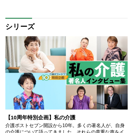
シリーズ
【10周年特別企画】私の介護
介護ポストセブン開設から10年。多くの著名人が、自身
の介護について語ってきました。それらの貴重な声をイ