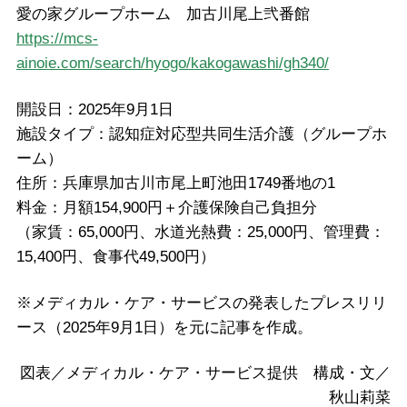
愛の家グループホーム 加古川尾上弐番館
https://mcs-
ainoie.com/search/hyogo/kakogawashi/gh340/
開設日：2025年9月1日
施設タイプ：認知症対応型共同生活介護（グループホ
ーム）
住所：兵庫県加古川市尾上町池田1749番地の1
料金：月額154,900円＋介護保険自己負担分
（家賃：65,000円、水道光熱費：25,000円、管理費：
15,400円、食事代49,500円）
※メディカル・ケア・サービスの発表したプレスリリ
ース（2025年9月1日）を元に記事を作成。
図表／メディカル・ケア・サービス提供 構成・文／
秋山莉菜