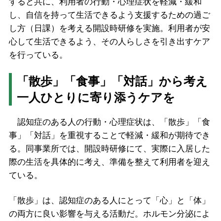
すると共に、利用者の行動・心理症状を軽減・緩和
し、自信を持って生活できるよう支援するための過ご
し方（日課）を考える開設時研修を実施。利用者が安
心して生活できるよう、その人らしさを引き出すケア
を行っている。
「散歩」「食事」「対話」から考え
一人ひとりに寄り添うケアを
認知症のある人の行動・心理症状は、「散歩」「食
事」「対話」を重視することで軽減・緩和が期待でき
る。同事業所では、開設時研修にて、実際に入居した
際の生活を具体的に考え、準備を整えて利用者を迎え
ている。
「散歩」は、認知症のある人にとって「心」と「体」
の両方に良い影響を与える活動だ。ホルモン分泌によ