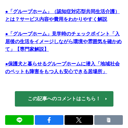
●「グループホーム」（認知症対応型共同生活介護）
とは？サービス内容や費用をわかりやすく解説
●「グループホーム」見学時のチェックポイント「入
居後の生活をイメージしながら環境や雰囲気を確かめ
て」【専門家解説】
●保護犬と暮らせるグループホームに潜入「地域社会
のペットも障害をもつ人も安心できる居場所」
この記事へのコメントはこちら！