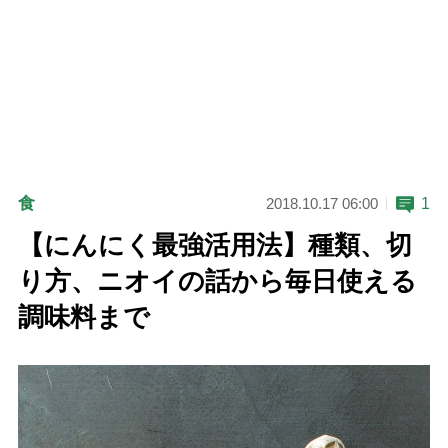
食
1
2018.10.17 06:00
【にんにく最強活用法】種類、切
り方、ニオイの話から毎日使える
調味料まで