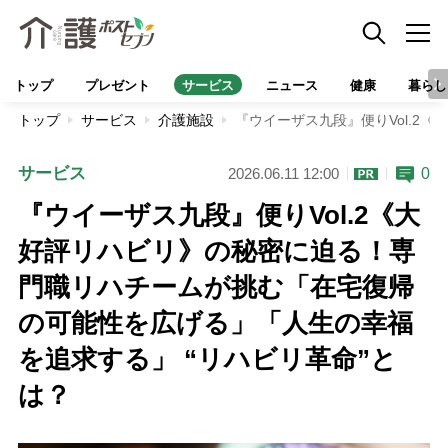
トップ
プレゼント
サービス
ニュース
健康
暮らし
トップ
サービス
介護施設
『ウイーザス九段』便りVol.2
サービス
0
2026.06.11 12:00
『ウイーザス九段』便りVol.2《大
好評リハビリ》の秘密に迫る！専
門職リハチームが挑む「在宅復帰
の可能性を広げる」「人生の幸福
を追求する」 “リハビリ革命”と
は？