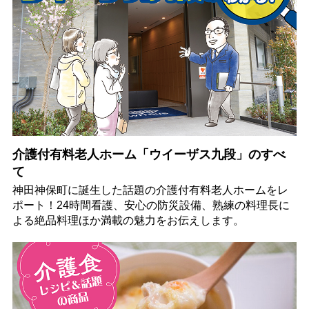
介護付有料老人ホーム「ウイーザス九段」のすべ
て
神田神保町に誕生した話題の介護付有料老人ホームをレ
ポート！24時間看護、安心の防災設備、熟練の料理長に
よる絶品料理ほか満載の魅力をお伝えします。