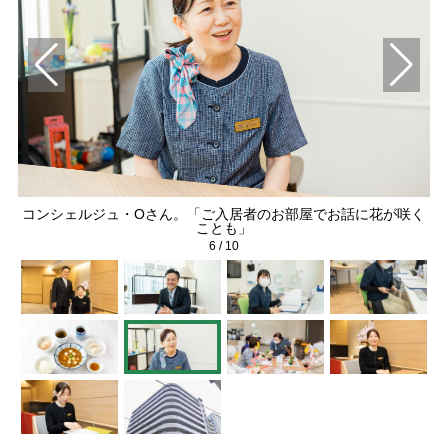
で栄
コンシェルジュ・Oさん。「ご入居者のお部屋でお話に花が咲く
ことも」
6
/
10