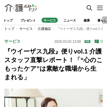
トップ
プレゼント
サービス
ニュース
健康
暮らし
トップ
サービス
介護施設
『ウイーザス九段』便りvol.1
サービス
0
2026.03.02 12:00
『ウイーザス九段』便りvol.1 介護
スタッフ直撃レポート！「“心のこ
もったケア”は素敵な職場から生
まれる」