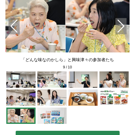
「どんな味なのかしら」と興味津々の参加者たち
9
/
10