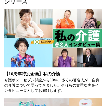
シリーズ
【10周年特別企画】私の介護
介護ポストセブン開設から10年。多くの著名人が、自身
の介護について語ってきました。それらの貴重な声をイ
ンタビュー集としてお届けします。