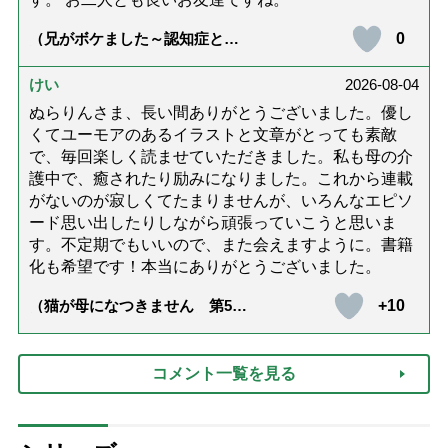
0
（兄がボケました～認知症と介
護と老後と「第84回『特別送
達』が届きました」）
けい
2026-08-04
ぬらりんさま、長い間ありがとうございました。優し
くてユーモアのあるイラストと文章がとっても素敵
で、毎回楽しく読ませていただきました。私も母の介
護中で、癒されたり励みになりました。これから連載
がないのが寂しくてたまりませんが、いろんなエピソ
ード思い出したりしながら頑張っていこうと思いま
す。不定期でもいいので、また会えますように。書籍
化も希望です！本当にありがとうございました。
+10
（猫が母になつきません 第500
話「ありがとう」【最終話】）
コメント一覧を見る