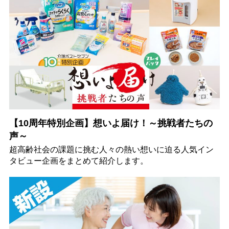
【10周年特別企画】想いよ届け！～挑戦者たちの
声～
超高齢社会の課題に挑む人々の熱い想いに迫る人気イン
タビュー企画をまとめて紹介します。