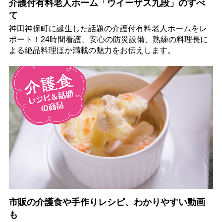
介護付有料老人ホーム「ウイーザス九段」のすべ
て
神田神保町に誕生した話題の介護付有料老人ホームをレ
ポート！24時間看護、安心の防災設備、熟練の料理長に
よる絶品料理ほか満載の魅力をお伝えします。
市販の介護食や手作りレシピ、わかりやすい動画
も