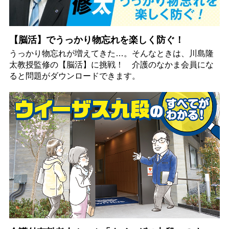
【脳活】でうっかり物忘れを楽しく防ぐ！
うっかり物忘れが増えてきた…。そんなときは、川島隆
太教授監修の【脳活】に挑戦！ 介護のなかま会員にな
ると問題がダウンロードできます。