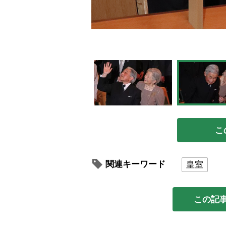
こ
関連キーワード
皇室
この記