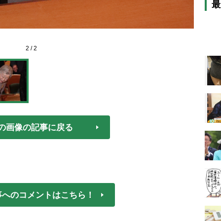
最
2
/
2
の画像の記事に戻る
事へのコメントはこちら！