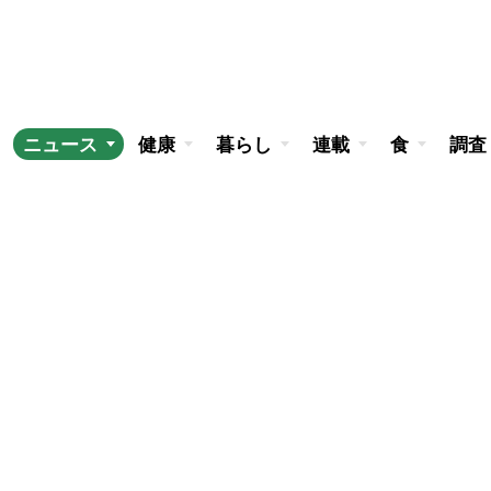
ニュース
健康
暮らし
連載
食
調査