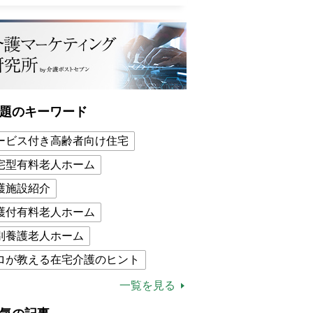
題のキーワード
ービス付き高齢者向け住宅
宅型有料老人ホーム
護施設紹介
護付有料老人ホーム
別養護老人ホーム
ロが教える在宅介護のヒント
的介護保険制度
介護食
一覧を見る
木ブー
ケアマネジャー