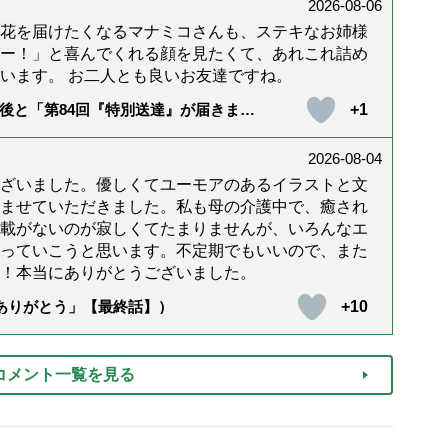
2026-08-06
花を届けたくなるマナミコさんも、ステキなお姉様
ー！」と喜んでくれる顔を見たくて、あれこれ詰め
います。 お二人とも良いお友達ですね。
+1
後と「第84回『特別送達』が届きまし
2026-08-04
ざいました。優しくてユーモアのあるイラストと文
ませていただきました。私も母の介護中で、癒され
載がないのが寂しくてたまりませんが、いろんなエ
っていこうと思います。不定期でもいいので、また
！本当にありがとうございました。
+10
「ありがとう」【最終話】）
コメント一覧を見る