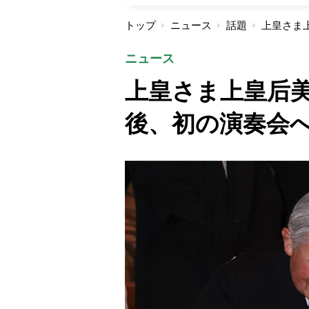
トップ
ニュース
話題
ニュース
上皇さま上皇后
後、初の演奏会