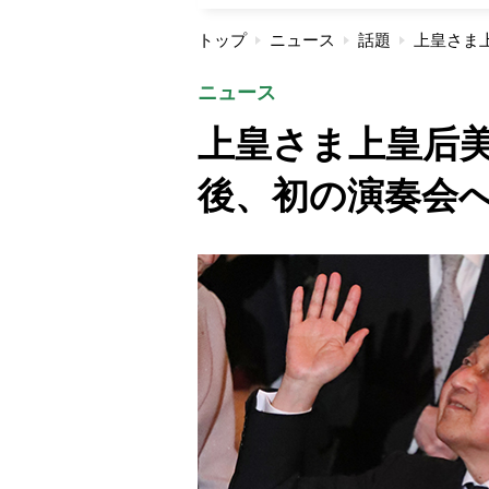
トップ
ニュース
話題
ニュース
上皇さま上皇后
後、初の演奏会