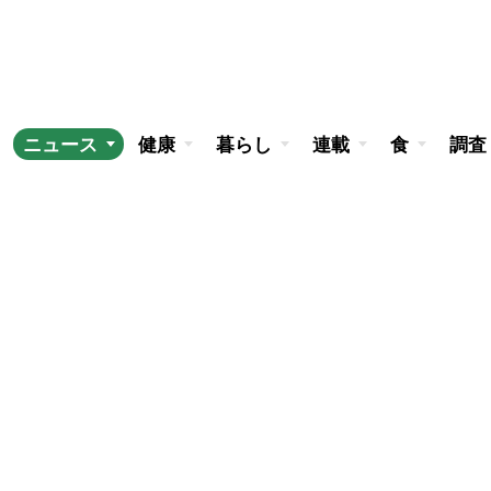
ニュース
健康
暮らし
連載
食
調査