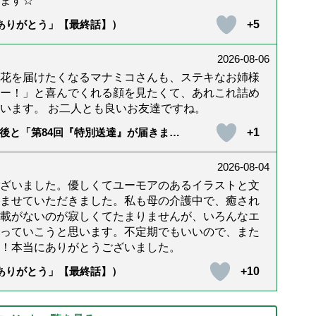
ます☆*゜
+5
「ありがとう」【最終話】）
2026-08-06
花を届けたくなるマナミコさんも、ステキなお姉様
ー！」と喜んでくれる顔を見たくて、あれこれ詰め
います。 お二人とも良いお友達ですね。
+1
後と「第84回『特別送達』が届きまし
2026-08-04
ざいました。優しくてユーモアのあるイラストと文
ませていただきました。私も母の介護中で、癒され
載がないのが寂しくてたまりませんが、いろんなエ
っていこうと思います。不定期でもいいので、また
！本当にありがとうございました。
+10
「ありがとう」【最終話】）