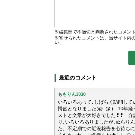
編集部で不適切と判断されたコメン
寄せられたコメントは、当サイト内
い。
最近のコメント
ももりん3030
いろいろあって､しばらく訪問してい
愕然となりました(@_@;) 10
ストと文章が大好きでした❢❢ 介
り､いろいろありましたが､ぬらり
た。不定期での近況報告を心待ちに