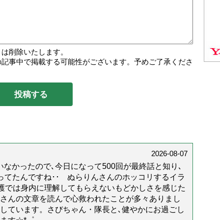
トは削除いたします。
の記事中で掲載する可能性がございます。予めご了承くださ
2026-08-07
なかったので､今日になって500回が最終話と知り､
年経ってたんですね･･ ぬらりんさんのホッコリするイラ
護では身内に理解してもらえないもどかしさを感じた
んさんの文章を読んで心救われたことが多々ありまし
しています。さびちゃん・隊長と､健やかにお過ごし