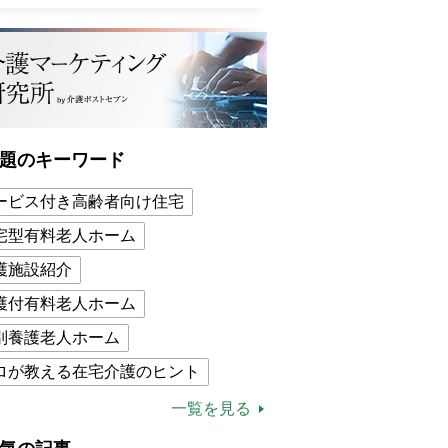
題のキーワード
ービス付き高齢者向け住宅
宅型有料老人ホーム
護施設紹介
護付有料老人ホーム
別養護老人ホーム
ロが教える在宅介護のヒント
的介護保険制度
介護食
一覧を見る
木ブー
ケアマネジャー