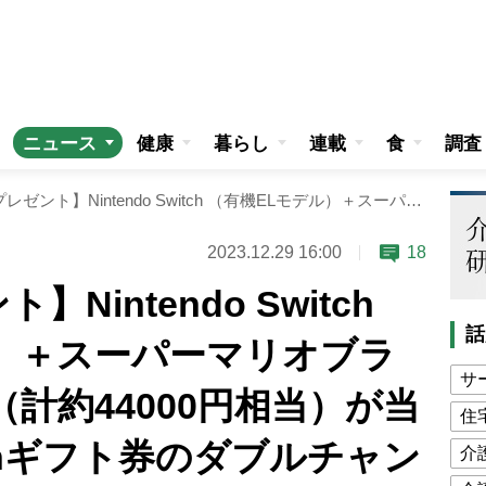
ニュース
健康
暮らし
連載
食
調査
【お年玉プレゼント】Nintendo Switch （有機ELモデル）＋スーパーマリオブラザーズ ワンダー（計約44000円相当）が当たる！ Amazonギフト券のダブルチャンスも100名様に
2023.12.29 16:00
18
Nintendo Switch
話
）＋スーパーマリオブラ
サ
（計約44000円相当）が当
住
onギフト券のダブルチャン
介