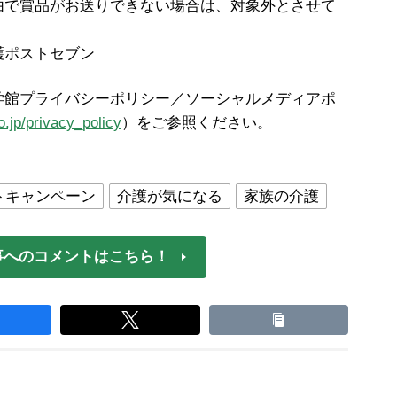
由で賞品がお送りできない場合は、対象外とさせて
護ポストセブン
学館プライバシーポリシー／ソーシャルメディアポ
.jp/privacy_policy
）をご参照ください。
トキャンペーン
介護が気になる
家族の介護
事へのコメントはこちら！