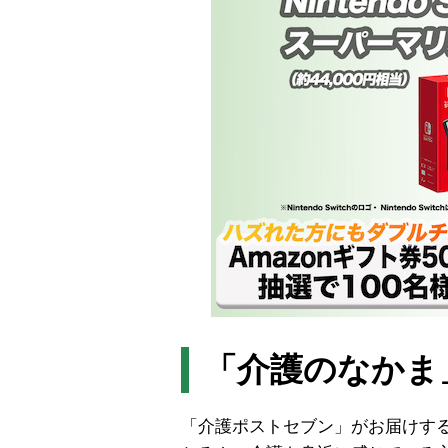
「介護のなかま
「介護ポストセブン」がお届けす