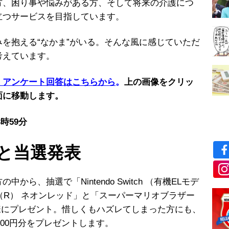
方、困り事や悩みがある方、そして将来の介護につ
立つサービスを目指しています。
を抱える“なかま”がいる。そんな風に感じていただ
考えています。
・アンケート回答はこちらから
。
上の画像をクリッ
面に移動します。
時59分
と当選発表
、抽選で「Nintendo Switch （有機ELモデ
ルー/（R） ネオンレッド」と「スーパーマリオブラザー
様にプレゼント。惜しくもハズレてしまった方にも、
券500円分をプレゼントします。