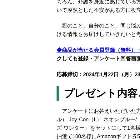
ちろん、介護を身近に感じている
いて漠然とした不安がある方に役
親のこと、自分のこと、同じ悩み
ける情報をお届けしていきたいと
◆商品が当たる会員登録（無料）
クしても登録・アンケート回答画
応募締切：2024年1月22
日（月）23
プレゼント内容
アンケートにお答えいただいた方の中から
ル） Joy-Con（L） ネオンブ
ズ ワンダー」をセットにして1名
抽選で100名様にAmazonギフト