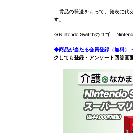
賞品の発送をもって、発表に代えさ
す。
※Nintendo Switchのロゴ、 Nin
◆商品が当たる会員登録（無料）
クしても登録・アンケート回答画