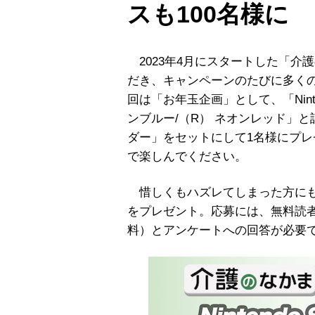
スも100名様に
2023年4月にスタートした「介護
だき、キャンペーンのたびに多く
回は「お年玉企画」として、「Nintend
ンブルー/（R） ネオンレッド」
ダー」をセットにして1名様にプ
で楽しんでください。
惜しくもハズレてしまった方にも、抽
をプレゼント。応募には、無料読
料）とアンケートへの回答が必要