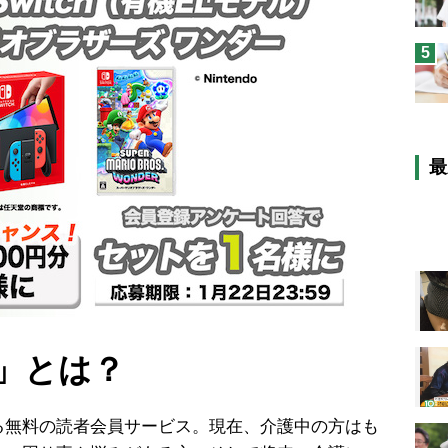
5
最
」とは？
る無料の読者会員サービス。現在、介護中の方はも